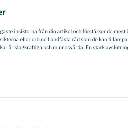
er
gaste insikterna från din artikel och förstärker de mest
ikterna eller erbjud handfasta råd som de kan tillämpa i
nkar är slagkraftiga och minnesvärda. En stark avslutning