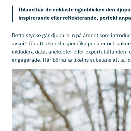
Ibland bär de enklaste ögonblicken den djupast
inspirerande eller reflekterande, perfekt anpas
Detta stycke går djupare in på ämnet som introduc
avsnitt för att utveckla specifika punkter och säke
inkludera data, anekdoter eller expertutlåtanden fö
engagerade. Här börjar artikelns substans att ta f