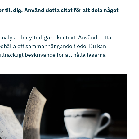
ill dig. Använd detta citat för att dela något
alys eller ytterligare kontext. Använd detta
tt behålla ett sammanhängande flöde. Du kan
llräckligt beskrivande för att hålla läsarna