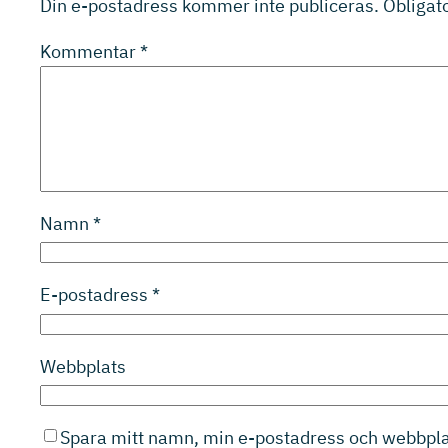
Din e-postadress kommer inte publiceras.
Obligato
Kommentar
*
Namn
*
E-postadress
*
Webbplats
Spara mitt namn, min e-postadress och webbplat