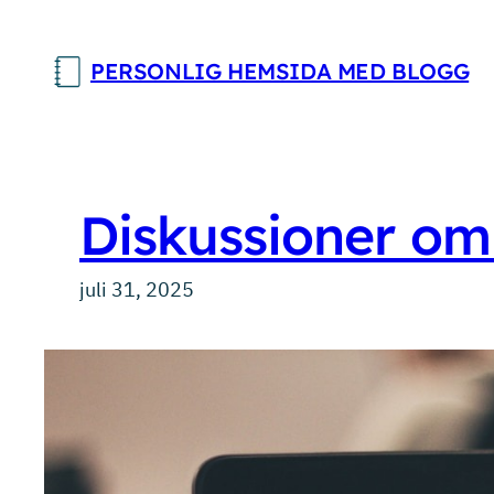
Hoppa
till
PERSONLIG HEMSIDA MED BLOGG
innehåll
Diskussioner o
juli 31, 2025