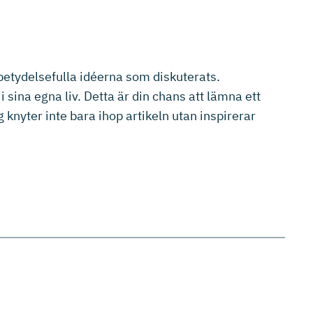
 betydelsefulla idéerna som diskuterats.
 sina egna liv. Detta är din chans att lämna ett
 knyter inte bara ihop artikeln utan inspirerar