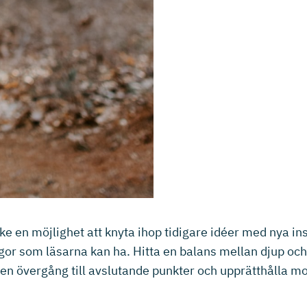
cke en möjlighet att knyta ihop tidigare idéer med nya i
ågor som läsarna kan ha. Hitta en balans mellan djup och
om en övergång till avslutande punkter och upprätthålla