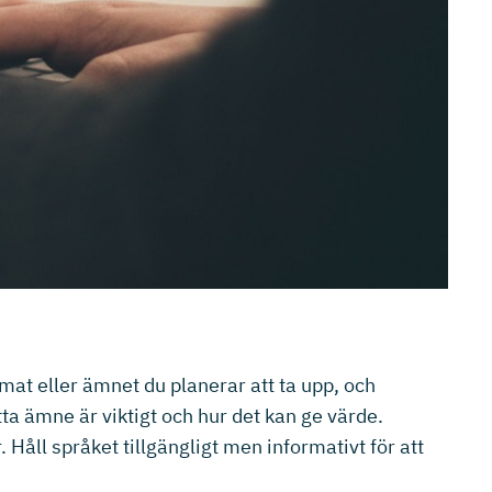
emat eller ämnet du planerar att ta upp, och
tta ämne är viktigt och hur det kan ge värde.
Håll språket tillgängligt men informativt för att