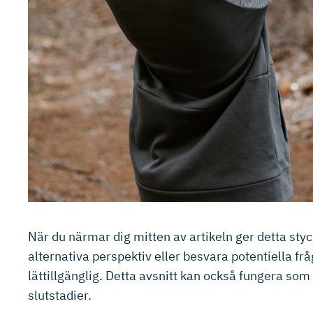
När du närmar dig mitten av artikeln ger detta sty
alternativa perspektiv eller besvara potentiella fr
lättillgänglig. Detta avsnitt kan också fungera s
slutstadier.