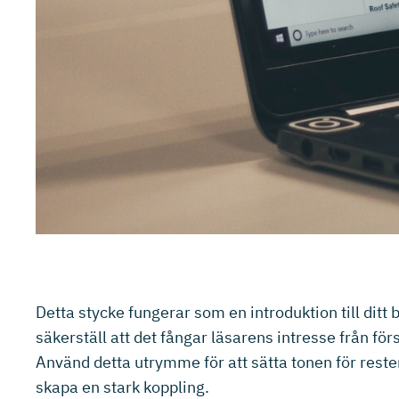
Detta stycke fungerar som en introduktion till ditt
säkerställ att det fångar läsarens intresse från fö
Använd detta utrymme för att sätta tonen för reste
skapa en stark koppling.