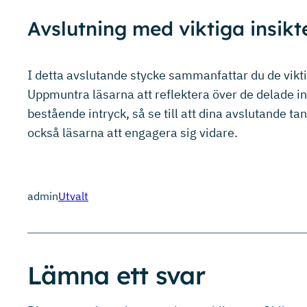
Avslutning med viktiga insikt
I detta avslutande stycke sammanfattar du de vikti
Uppmuntra läsarna att reflektera över de delade ins
bestående intryck, så se till att dina avslutande ta
också läsarna att engagera sig vidare.
admin
Utvalt
Lämna ett svar