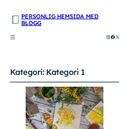
PERSONLIG HEMSIDA MED
BLOGG
Instagram
Faceboo
X
Kategori:
Kategori 1