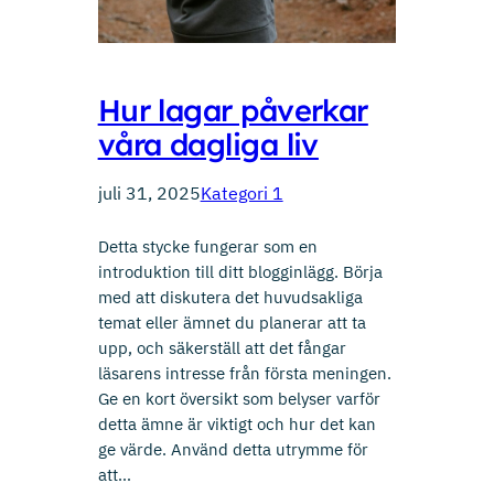
Hur lagar påverkar
våra dagliga liv
juli 31, 2025
Kategori 1
Detta stycke fungerar som en
introduktion till ditt blogginlägg. Börja
med att diskutera det huvudsakliga
temat eller ämnet du planerar att ta
upp, och säkerställ att det fångar
läsarens intresse från första meningen.
Ge en kort översikt som belyser varför
detta ämne är viktigt och hur det kan
ge värde. Använd detta utrymme för
att…