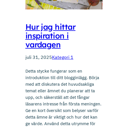
Hur jag hittar
inspiration i
vardagen
juli 31, 2025
Kategori 1
Detta stycke fungerar som en
introduktion till ditt blogginlägg. Börja
med att diskutera det huvudsakliga
temat eller ämnet du planerar att ta
upp, och säkerställ att det fångar
läsarens intresse från första meningen.
Ge en kort översikt som belyser varför
detta ämne är viktigt och hur det kan
ge värde. Använd detta utrymme för